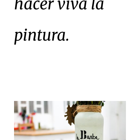
hacer viva la
pintura.