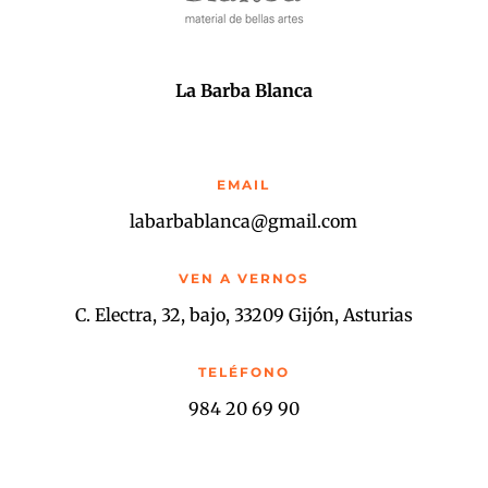
La Barba Blanca
EMAIL
labarbablanca@gmail.com
VEN A VERNOS
C. Electra, 32, bajo, 33209 Gijón, Asturias
TELÉFONO
984 20 69 90