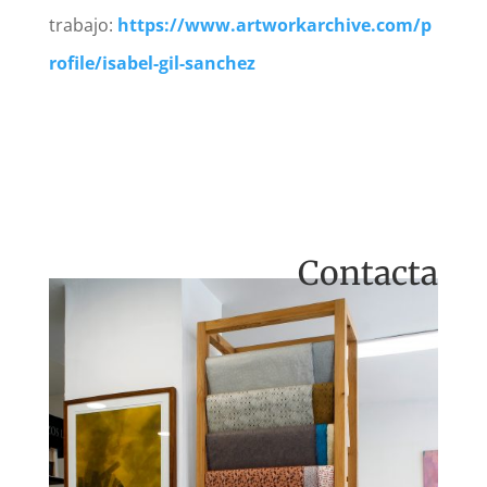
trabajo:
https://www.artworkarchive.com/p
rofile/isabel-gil-sanchez
Contacta