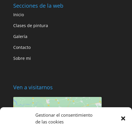
Secciones de la web
Inicio
Clases de pintura
Galería
Contacto
Sobre mi
Ven a visitarnos
Gestionar el consentimiento
de las cookies
Haz clic para aceptar cookies de