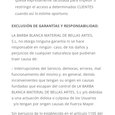
queda expresamente facultada para impedir o
restringir el acceso a determinados CLIENTES
cuando así lo estime oportuno.
EXCLUSIÓN DE GARANTÍAS Y RESPONSABILIDAD.
LA BARBA BLANCA MATERIAL DE BELLAS ARTES,
S.L, no otorga ninguna garantía ni se hace
responsable en ningún caso, de los daños y
perjuicios de cualquier naturaleza que pudieran
traer causa de:
– Interrupciones del Servicio, demoras, errores, mal
funcionamiento del mismo y, en general, demás
inconvenientes que tengan su origen en causas
fundadas que escapan del control de LA BARBA
BLANCA MATERIAL DE BELLAS ARTES, S.L y/o debidas
a una actuación dolosa o culposa de los Usuarios
y/o tengan por origen causas de Fuerza Mayor.
Sin perjuicio de lo establecido en el artículo 1105 del