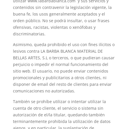
utilizar www.labarbablanca.com y sus servicios y
contenidos sin contravenir la legislación vigente, la
buena fe, los usos generalmente aceptados y el
orden público. No se podrá insultar, o usar frases
ofensivas, racistas, violentas o xenófobas y
discriminatorias.
Asimismo, queda prohibido el uso con fines ilícitos o
lesivos contra LA BARBA BLANCA MATERIAL DE
BELLAS ARTES, S.L o terceros, o que pudieran causar
perjuicio o impedir el normal funcionamiento del
sitio web. El usuario, no puede enviar contenidos
promocionales y publicitarios a otros clientes, ni
disponer de email del resto de clientes para enviar
comunicaciones no autorizadas.
También se prohíbe utilizar o intentar utilizar la
cuenta de otro cliente, el servicio o sistema sin
autorización de el/la titular, quedando también
terminantemente prohibida la utilización de datos
ajenos, y en particular, la suplantación de