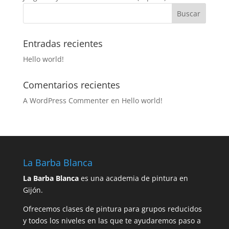
Entradas recientes
Hello world!
Comentarios recientes
A WordPress Commenter
en
Hello world!
La Barba Blanca
La Barba Blanca
es una academia de pintura en
Gijón.
Ofrecemos clases de pintura para grupos reducidos
y todos los niveles en las que te ayudaremos paso a