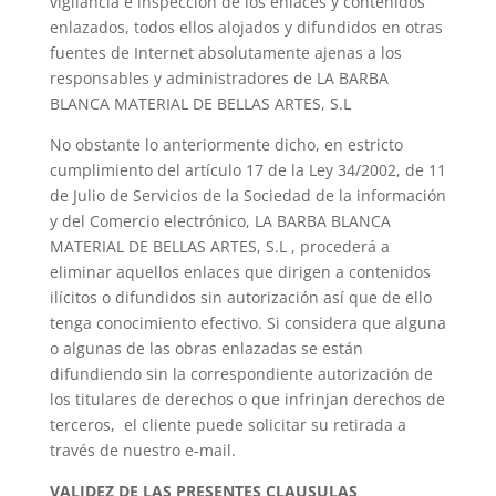
vigilancia e inspección de los enlaces y contenidos
enlazados, todos ellos alojados y difundidos en otras
fuentes de Internet absolutamente ajenas a los
responsables y administradores de LA BARBA
BLANCA MATERIAL DE BELLAS ARTES, S.L
No obstante lo anteriormente dicho, en estricto
cumplimiento del artículo 17 de la Ley 34/2002, de 11
de Julio de Servicios de la Sociedad de la información
y del Comercio electrónico, LA BARBA BLANCA
MATERIAL DE BELLAS ARTES, S.L , procederá a
eliminar aquellos enlaces que dirigen a contenidos
ilícitos o difundidos sin autorización así que de ello
tenga conocimiento efectivo. Si considera que alguna
o algunas de las obras enlazadas se están
difundiendo sin la correspondiente autorización de
los titulares de derechos o que infrinjan derechos de
terceros, el cliente puede solicitar su retirada a
través de nuestro e-mail.
VALIDEZ DE LAS PRESENTES CLAUSULAS