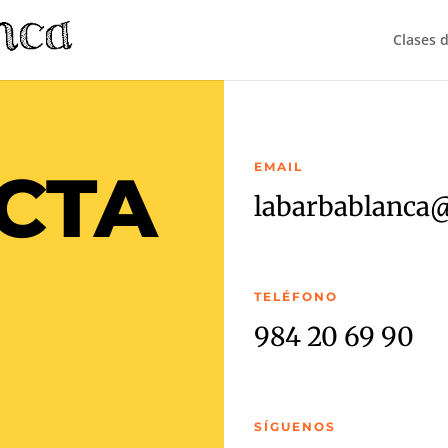
Clases 
CTA
EMAIL
labarbablanca
TELÉFONO
984 20 69 90
SÍGUENOS