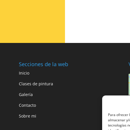
Secciones de la web
Inicio
Clases de pintura
Galería
Contacto
Para ofrecer 
Sobre mi
almacenar y/o
tecnologías n