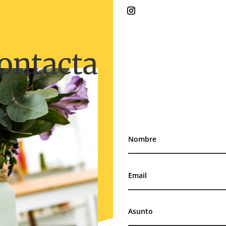
ontacta